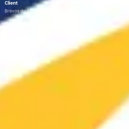
Client
Bravos do Maquis
Open Project