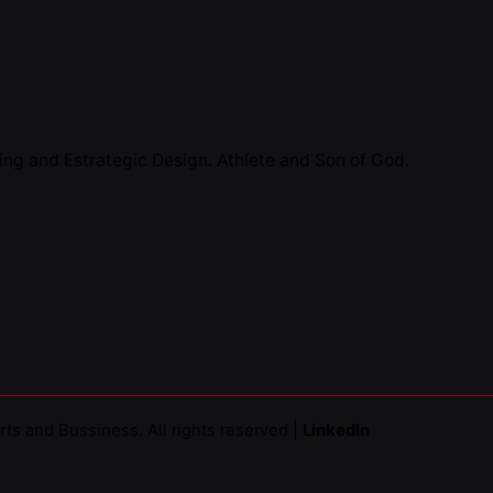
 moves me
y of Sport and Design.
the sport ecosystem with
lp of Design processes
ng and Estrategic Design. Athlete and Son of God.
h sports artifacts.
rts and Bussiness
. All rights reserved |
LinkedIn