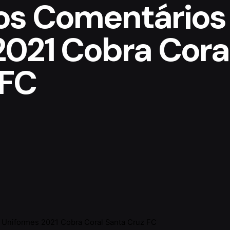
os Comentários
2021 Cobra Cora
 FC
 Uniformes 2021 Cobra Coral Santa Cruz FC