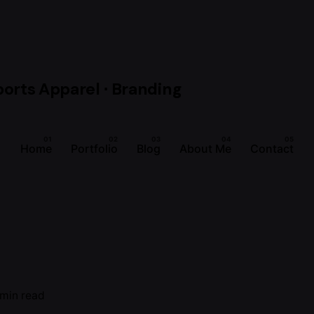
Home
Portfolio
Blog
About Me
Contact
 min read