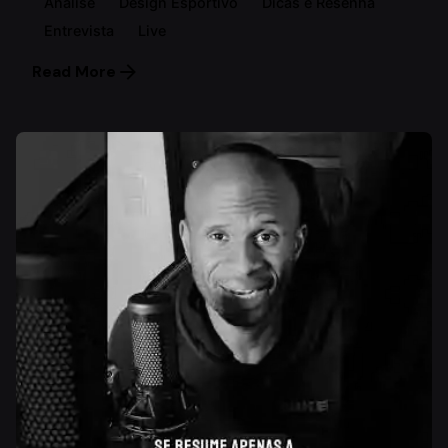
Análise
Design Esportivo
Dicas e Resenha
Entrevista
Live
Read More