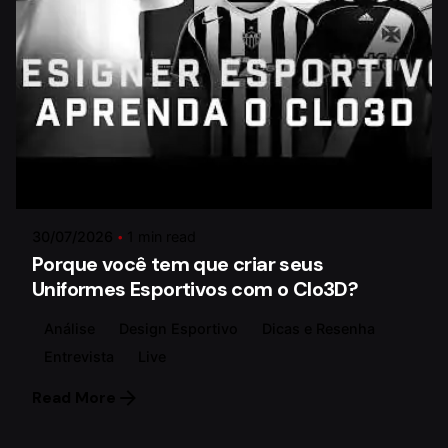
Posted by
15mnunnery1971
30/07/2026
1 min read
Porque você tem que criar seus
Uniformes Esportivos com o Clo3D?
Análise
Design Esportivo
Dicas e Resenha
Entrevista
Live
Read More