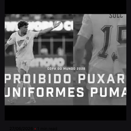
Posted by
15mnunnery1971
27/06/2026
1 min read