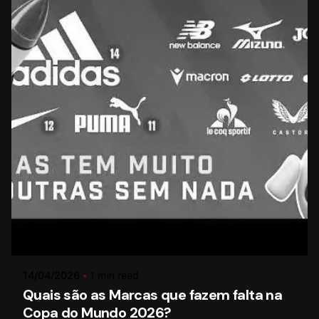
Posted by
15mnunnery1971
14/04/2026
1 min read
Quais são as Marcas que fazem falta na
Copa do Mundo 2026?