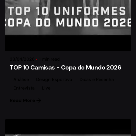
Posted by
15mnunnery1971
23/04/2026
1 min read
TOP 10 Camisas - Copa do Mundo 2026
Análise
Design Esportivo
Dicas e Resenha
Entrevista
Live
Read More