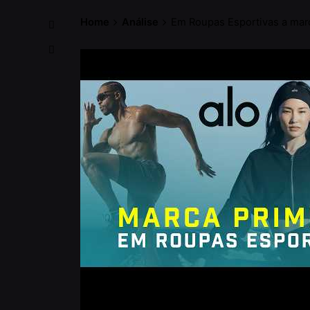
Home
Análise
Em Roupas Esportivas a mar