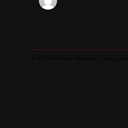
© 2012-2026
Cravo - Paulo Lima — Design, Spo