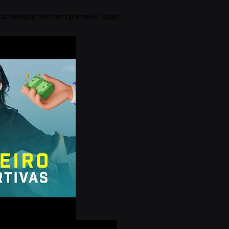
ca sempre vem em primeiro lugar