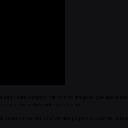
á pedir para compartilhar com 01 amigo(a) que adora ess
do assuntos e deixando sua opinião.
e já desenvolveu projetos de design para Clubes de Futeb