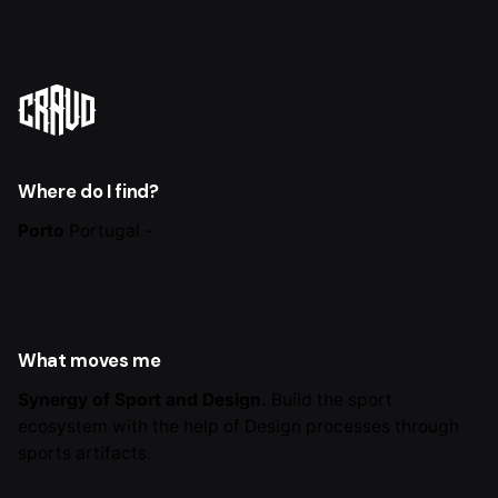
Where do I find?
Porto
Portugal -
What moves me
Synergy of Sport and Design.
Build the sport
ecosystem with the help of Design processes
through
sports artifacts.