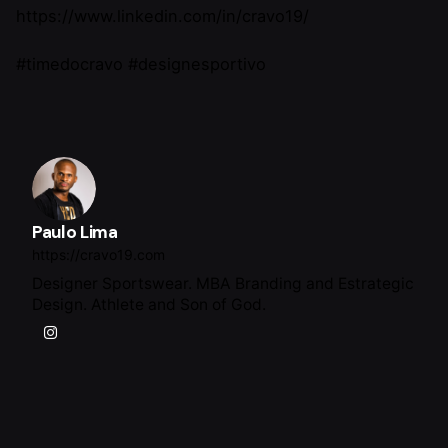
https://www.linkedin.com/in/cravo19/
#timedocravo #designesportivo
Paulo Lima
https://cravo19.com
Designer Sportswear. MBA Branding and Estrategic
Design. Athlete and Son of God.