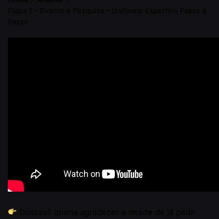
Etapa 1 – Diretriz e Pesquisa – Uniforme Esportivo Passo a
Passo
Gostou? queria agradecer e desde de já pedir