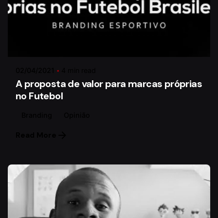
Posted by
Paulo Lima
02/04/2021
4 min read
A proposta de valor para marcas próprias
no Futebol
Branding
Opinião
Read More