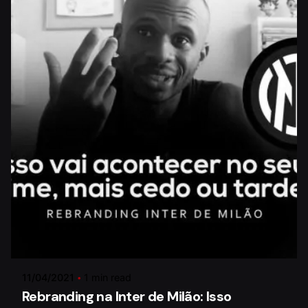
Posted by
Paulo Lima
11/04/2021
1 min read
Rebranding na Inter de Milão: Isso