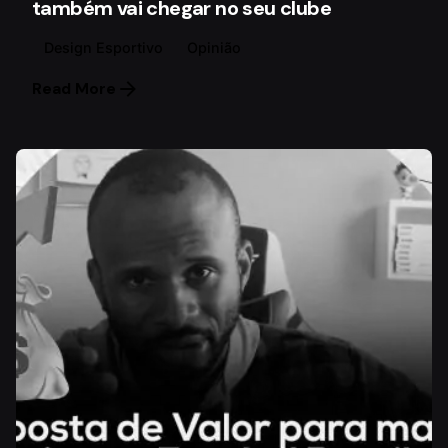
também vai chegar no seu clube
Design Esportivo
Opinião
Read More