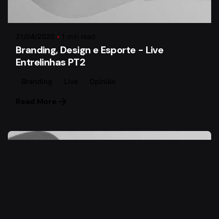
Posted by
Paulo Lima
21/04/2020
1 min read
Branding, Design e Esporte - Live
Entrelinhas PT2
Branding
Live
Opinião
Read More