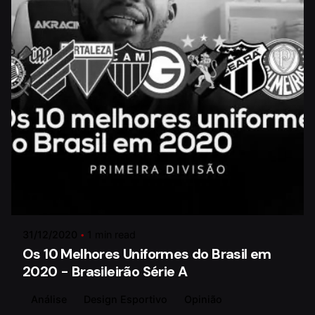
Posted by
Paulo Lima
31/12/2020
1 min read
Os 10 Melhores Uniformes do Brasil em
2020 - Brasileirão Série A
Análise
Design Esportivo
Opinião