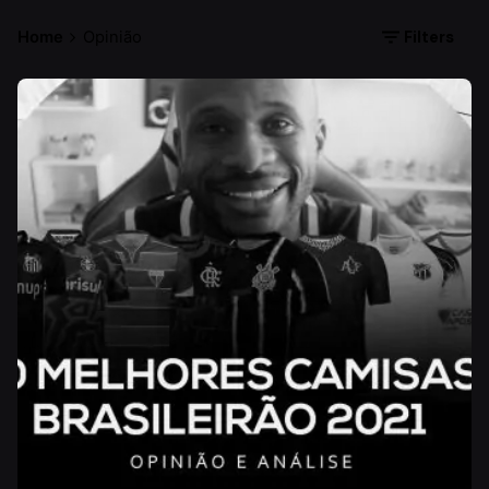
Filters
Home
Opinião
Posted by