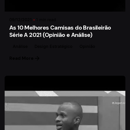
Paulo Lima
09/12/2021
1 min read
As 10 Melhores Camisas do Brasileirão
Série A 2021 (Opinião e Análise)
Análise
Design Estratégico
Opinião
Read More