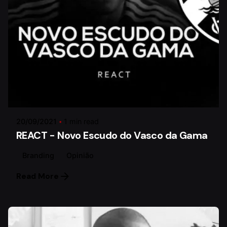
Posted by
Paulo Lima
20/09/2021
1 min read
REACT - Novo Escudo do Vasco da Gama
Branding
Opinião
Read More